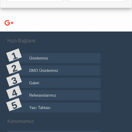
Hızlı Bağlantı
Ürünlerimiz
DMO Ürünlerimiz
Galeri
Referanslarımız
Yazı Tahtası
Konumumuz