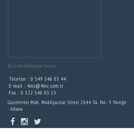
Bizimle İletişime Geçin
Telefon : 0 549 346 03 44
E-mail : 4mz@4mz.com.tr
Fax : 0 322 346 03 13
Güzelevler Mah. Mobilyacılar Sitesi 2044 Sk. No: 5 Yüreğir
- Adana