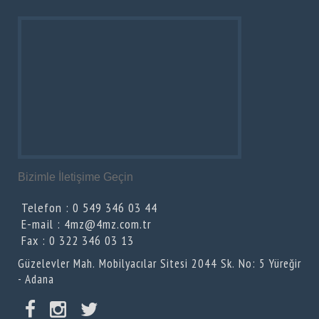
Bizimle İletişime Geçin
Telefon : 0 549 346 03 44
E-mail : 4mz@4mz.com.tr
Fax : 0 322 346 03 13
Güzelevler Mah. Mobilyacılar Sitesi 2044 Sk. No: 5 Yüreğir
- Adana