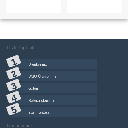
Hızlı Bağlantı
Ürünlerimiz
DMO Ürünlerimiz
Galeri
Referanslarımız
Yazı Tahtası
Konumumuz