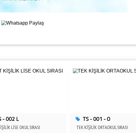
S - 002 L
TS - 001 - O
İŞİLİK LİSE OKUL SIRASI
TEK KİŞİLİK ORTAOKUL SIRASI