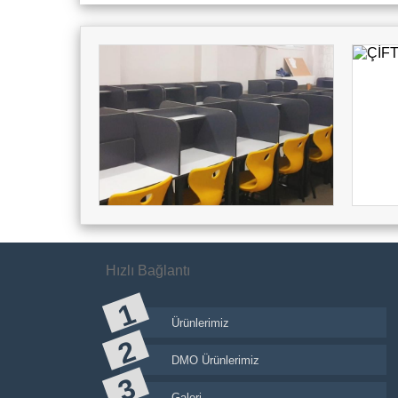
Hızlı Bağlantı
Ürünlerimiz
DMO Ürünlerimiz
Galeri