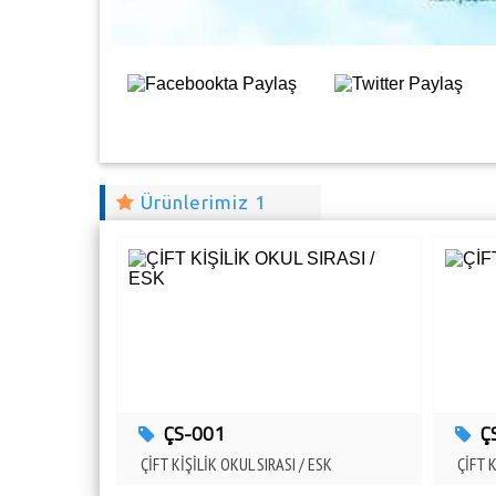
Ürünlerimiz 1
ÇS-001
Ç
ÇİFT KİŞİLİK OKUL SIRASI / ESK
ÇİFT K