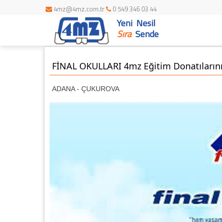
4mz@4mz.com.tr
0 549 346 03 44
Yeni Nesil
Sıra
Sende
FİNAL OKULLARI 4mz Eğitim Donatılarını 
ADANA - ÇUKUROVA