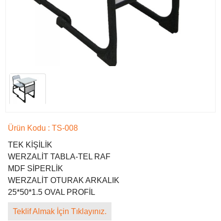
Ürün Kodu : TS-008
ATAKENT İMKB MES.VE TEK. AND. LİS. 4mz Eğitim Donatılarını Tercih Etti
ADANA - YÜREĞİR
TEK KİŞİLİK
CEYHAN ANADOLU LİSESİ 4mz Eğitim Donatılarını Tercih Etti
WERZALİT TABLA-TEL RAF
ADANA - CEYHAN
MDF SİPERLİK
MEHMET BEDİA KİRPİ İLKOKULU
WERZALİT OTURAK ARKALIK
ADANA - ÇUKUROVA
25*50*1.5 OVAL PROFİL
AHMET KARABUCAK İLKÖĞRETİM OKULU 4mz Eğitim Donatılarını
Tercih Etti
Teklif Almak İçin Tıklayınız.
ADANA - SEYHAN