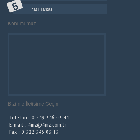
Yazı Tahtası
Konumumuz
Bizimle İletişime Geçin
Telefon : 0 549 346 03 44
E-mail : 4mz@4mz.com.tr
Fax : 0 322 346 03 13