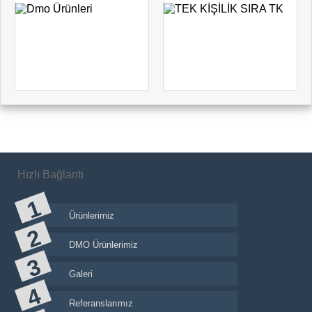
Hızlı Bağlantı
Ürünlerimiz
DMO Ürünlerimiz
Galeri
Referanslarımız