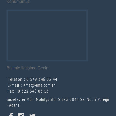
Konumumuz
Bizimle İletişime Geçin
Telefon : 0 549 346 03 44
E-mail : 4mz@4mz.com.tr
Fax : 0 322 346 03 13
Güzelevler Mah. Mobilyacılar Sitesi 2044 Sk. No: 5 Yüreğir
- Adana